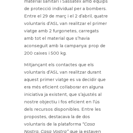
material sanitari i Sassatex amb equips
de protecció individual per a bombers.
Entre el 29 de març i el 2 d’abril, quatre
voluntaris d’ASL van realitzar el primer
viatge amb 2 furgonetes, carregats
amb tot el material que s’havia
aconseguit amb la campanya: prop de
200 caixes i 500 kg.
Mitjançant els contactes que els
voluntaris d’ASL van realitzar durant
aquest primer viatge es va decidir que
era més eficient col·laborar en alguna
iniciativa ja existent, que s’ajustés al
nostre objectiu i fos eficient en l’ús
dels recursos disponibles. Entre les
propostes, destacava la de dos
voluntaris de la plataforma
“Casa
Nostra, Casa Vostra”
que ja estaven