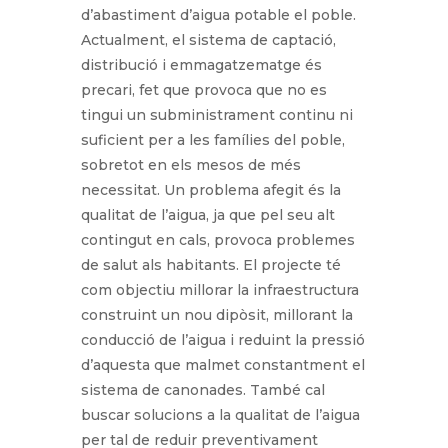
d’abastiment d’aigua potable el poble.
Actualment, el sistema de captació,
distribució i emmagatzematge és
precari, fet que provoca que no es
tingui un subministrament continu ni
suficient per a les famílies del poble,
sobretot en els mesos de més
necessitat. Un problema afegit és la
qualitat de l’aigua, ja que pel seu alt
contingut en cals, provoca problemes
de salut als habitants. El projecte té
com objectiu millorar la infraestructura
construint un nou dipòsit, millorant la
conducció de l’aigua i reduint la pressió
d’aquesta que malmet constantment el
sistema de canonades. També cal
buscar solucions a la qualitat de l’aigua
per tal de reduir preventivament