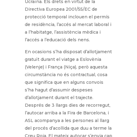
Ucraïna. Els drets en virtut de la
Directiva Europea 2001/55/EC de
protecció temporal inclouen el permís
de residència, l’accés al mercat laboral i
a l’habitatge, l’assistència mèdica i
l’accés a l’educació dels nens.
En ocasions s’ha disposat d’allotjament
gratuït durant el viatge a Eslovènia
(Velenje) i França (Niça), però aquesta
circumstància no és contractual, cosa
que significa que en alguns convois
s’ha hagut d’assumir despeses
d’allotjament durant el trajecte.
Després de 3 llargs dies de recorregut,
l’autocar arriba a la Fira de Barcelona, i
ASL acompanya a les persones al llarg
del procés d’acollida que duu a terme la
Creu Roja. El mateix autocar s’envia cap