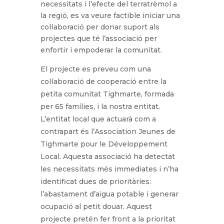
necessitats i l’efecte del terratrèmol a
la regió, es va veure factible iniciar una
col·laboració per donar suport als
projectes que té l’associació per
enfortir i empoderar la comunitat.
El projecte es preveu com una
col·laboració de cooperació entre la
petita comunitat Tighmarte, formada
per 65 famílies, i la nostra entitat.
L’entitat local que actuarà com a
contrapart és l’Association Jeunes de
Tighmarte pour le Développement
Local. Aquesta associació ha detectat
les necessitats més immediates i n’ha
identificat dues de prioritàries:
l’abastament d’aigua potable i generar
ocupació al petit douar. Aquest
projecte pretén fer front a la prioritat