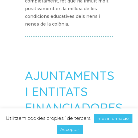
completament, fet que ha influït molt
positivament en la millora de les
condicions educatives dels nens i
nenes de la colònia.
AJUNTAMENTS
I ENTITATS
FINANCIADORES
Utilitzem cookies propies i de tercers.
més informació
Acceptar