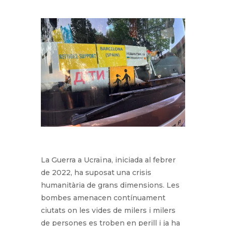
La Guerra a Ucraïna, iniciada al febrer
de 2022, ha suposat una crisis
humanitària de grans dimensions. Les
bombes amenacen contínuament
ciutats on les vides de milers i milers
de persones es troben en perill i ja ha