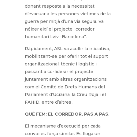
donant resposta a la necessitat
d’evacuar a les persones víctimes de la
guerra per mitjà d’una via segura. Va
néixer així el projecte “corredor
humanitari Lviv -Barcelona”.
Ràpidament, ASL va acollir la iniciativa,
mobilitzant-se per oferir tot el suport
organitzacional, tècnic i logístic i
passant a co-liderar el projecte
juntament amb altres organitzacions
com el Comitè de Drets Humans del
Parlament d’Ucraïna, la Creu Roja i el
FAHID, entre d’altres .
QUÈ FEM: EL CORREDOR, PAS A PAS.
El mecanisme d’execució per cada
convoi es força similar. Es lloga un