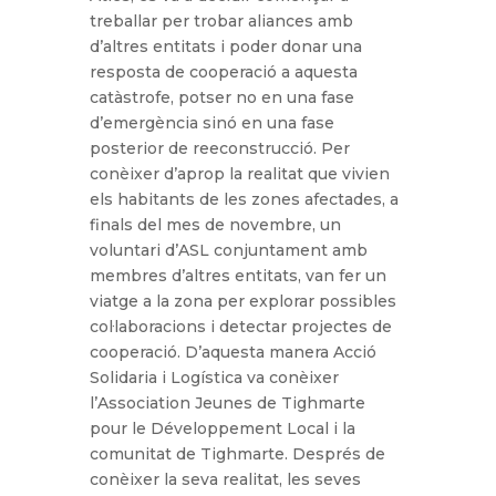
treballar per trobar aliances amb
d’altres entitats i poder donar una
resposta de cooperació a aquesta
catàstrofe, potser no en una fase
d’emergència sinó en una fase
posterior de reeconstrucció. Per
conèixer d’aprop la realitat que vivien
els habitants de les zones afectades, a
finals del mes de novembre, un
voluntari d’ASL conjuntament amb
membres d’altres entitats, van fer un
viatge a la zona per explorar possibles
col·laboracions i detectar projectes de
cooperació. D’aquesta manera Acció
Solidaria i Logística va conèixer
l’Association Jeunes de Tighmarte
pour le Développement Local i la
comunitat de Tighmarte. Després de
conèixer la seva realitat, les seves