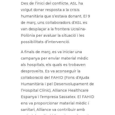
Des de l’inici del conflicte, ASL ha
volgut donar resposta a la crisis
humanitària que s’estava donant. El 9
de març, uns col·laboradors d’ASL es
van desplaçar a la frontera Ucraïna-
Polònia per avaluar la situació i les
possibilitats d’intervenció.
A finals de març, es va iniciar una
campanya per enviar material mèdic
als hospitals, els quals es trobaven
desproveïts. Es va aconseguir la
col·laboració del FAHID (Fons d’Ajuda
Humanitària i pel Desenvolupament de
l’Hospital Clínic), Alliance Healthcare
Espanya i l’empresa Sassatex. El FAHID
ens va proporcionar material mèdic i
sanitari, Alliance va contribuir amb