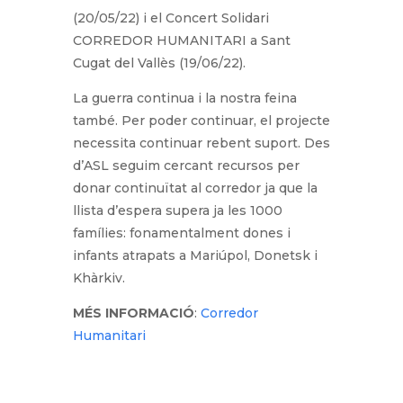
(20/05/22) i el Concert Solidari
CORREDOR HUMANITARI a Sant
Cugat del Vallès (19/06/22).
La guerra continua i la nostra feina
també. Per poder continuar, el projecte
necessita continuar rebent suport. Des
d’ASL seguim cercant recursos per
donar continuïtat al corredor ja que la
llista d’espera supera ja les 1000
famílies: fonamentalment dones i
infants atrapats a Mariúpol, Donetsk i
Khàrkiv​​.
MÉS INFORMACIÓ
:
Corredor
Humanitari