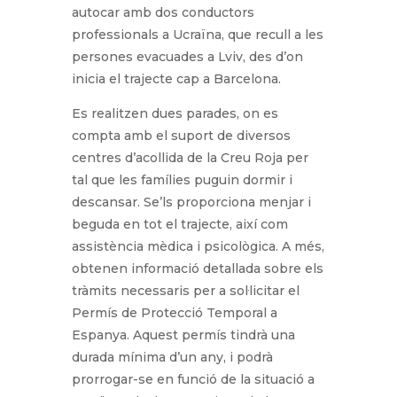
autocar amb dos conductors
professionals a Ucraïna, que recull a les
persones evacuades a Lviv, des d’on
inicia el trajecte cap a Barcelona.
Es realitzen dues parades, on es
compta amb el suport de diversos
centres d’acollida de la Creu Roja per
tal que les famílies puguin dormir i
descansar. Se’ls proporciona menjar i
beguda en tot el trajecte, així com
assistència mèdica i psicològica. A més,
obtenen informació detallada sobre els
tràmits necessaris per a sol·licitar el
Permís de Protecció Temporal a
Espanya. Aquest permís tindrà una
durada mínima d’un any, i podrà
prorrogar-se en funció de la situació a