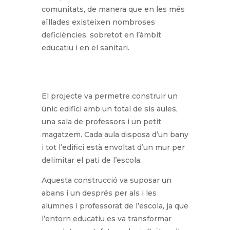
comunitats, de manera que en les més
aïllades existeixen nombroses
deficiències, sobretot en l’àmbit
educatiu i en el sanitari.
El projecte va permetre construir un
únic edifici amb un total de sis aules,
una sala de professors i un petit
magatzem. Cada aula disposa d’un bany
i tot l’edifici està envoltat d’un mur per
delimitar el pati de l’escola.
Aquesta construcció va suposar un
abans i un després per als i les
alumnes i professorat de l’escola, ja que
l’entorn educatiu es va transformar