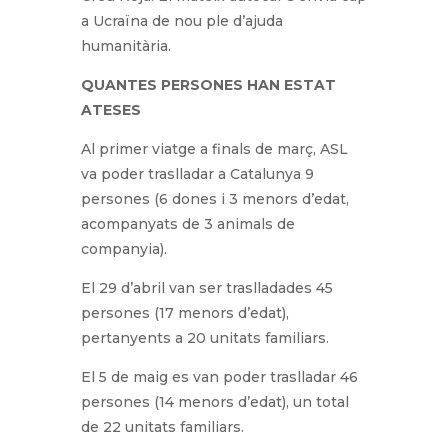
a Ucraïna de nou ple d’ajuda
humanitària.
QUANTES PERSONES HAN ESTAT
ATESES
Al primer viatge a finals de març, ASL
va poder traslladar a Catalunya 9
persones (6 dones i 3 menors d’edat,
acompanyats de 3 animals de
companyia).
El 29 d’abril van ser traslladades 45
persones (17 menors d’edat),
pertanyents a 20 unitats familiars.
El 5 de maig es van poder traslladar 46
persones (14 menors d’edat), un total
de 22 unitats familiars.