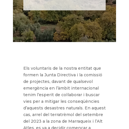
Els voluntaris de la nostra entitat que
formen la Junta Directiva i la comissió
de projectes, davant de qualsevol
emergència en l’àmbit internacional
tenim l’esperit de col·laborar i buscar
vies per a mitigar les conseqüències
d’aquests desastres naturals. En aquest
cas, arrel del terratrèmol del setembre
del 2023 a la zona de Marraqueix i l’Alt
Atles, es va a decidir començar a