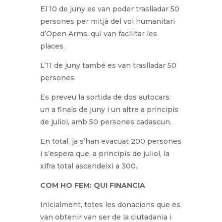
El 10 de juny es van poder traslladar 50
persones per mitjà del vol humanitari
d’Open Arms, qui van facilitar les
places.
L’11 de juny també es van traslladar 50
persones.
Es preveu la sortida de dos autocars:
un a finals de juny i un altre a principis
de juliol, amb 50 persones cadascun.
En total, ja s’han evacuat 200 persones
i s’espera que, a principis de juliol, la
xifra total ascendeixi a 300.
COM HO FEM: QUI FINANCIA
Inicialment, totes les donacions que es
van obtenir van ser de la ciutadania i