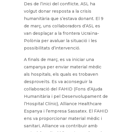
Des de l’inici del conflicte, ASL ha
volgut donar resposta a la crisis
humanitària que s’estava donant. El 9
de març, uns col·laboradors d’ASL es
van desplaçar a la frontera Ucraïna-
Polònia per avaluar la situació i les
possibilitats d’intervenció.
A finals de març, es va iniciar una
campanya per enviar material mèdic
als hospitals, els quals es trobaven
desproveïts. Es va aconseguir la
col·laboració del FAHID (Fons d’Ajuda
Humanitària i pel Desenvolupament de
l’Hospital Clínic), Alliance Healthcare
Espanya i l’empresa Sassatex. El FAHID
ens va proporcionar material mèdic i
sanitari, Alliance va contribuir amb