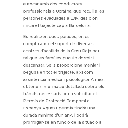
autocar amb dos conductors
professionals a Ucraïna, que recull a les
persones evacuades a Lviv, des d’on
inicia el trajecte cap a Barcelona.
Es realitzen dues parades, on es
compta amb el suport de diversos
centres d’acollida de la Creu Roja per
tal que les famílies puguin dormir i
descansar. Se’ls proporciona menjar i
beguda en tot el trajecte, així com
assistència mèdica i psicològica. A més,
obtenen informació detallada sobre els
tràmits necessaris per a sol·licitar el
Permís de Protecció Temporal a
Espanya. Aquest permís tindrà una
durada mínima d’un any, i podrà
prorrogar-se en funció de la situació a