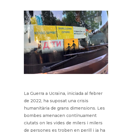
La Guerra a Ucraïna, iniciada al febrer
de 2022, ha suposat una crisis
humanitària de grans dimensions. Les
bombes amenacen contínuament
ciutats on les vides de milers i milers
de persones es troben en perill i ja ha