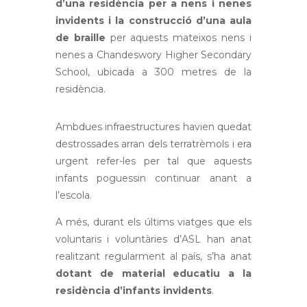
d’una residència per a nens i nenes
invidents i la construcció d’una aula
de braille
per aquests mateixos nens i
nenes a Chandeswory Higher Secondary
School, ubicada a 300 metres de la
residència.
Ambdues infraestructures havien quedat
destrossades arran dels terratrèmols i era
urgent refer-les per tal que aquests
infants poguessin continuar anant a
l’escola.
A més, durant els últims viatges que els
voluntaris i voluntàries d’ASL han anat
realitzant regularment al país, s’ha anat
dotant de material educatiu a la
residència d’infants invidents
.