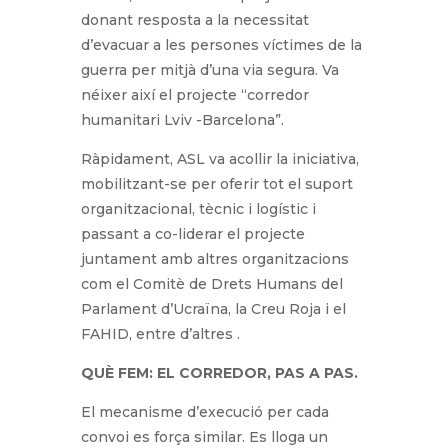
donant resposta a la necessitat
d’evacuar a les persones víctimes de la
guerra per mitjà d’una via segura. Va
néixer així el projecte “corredor
humanitari Lviv -Barcelona”.
Ràpidament, ASL va acollir la iniciativa,
mobilitzant-se per oferir tot el suport
organitzacional, tècnic i logístic i
passant a co-liderar el projecte
juntament amb altres organitzacions
com el Comitè de Drets Humans del
Parlament d’Ucraïna, la Creu Roja i el
FAHID, entre d’altres .
QUÈ FEM: EL CORREDOR, PAS A PAS.
El mecanisme d’execució per cada
convoi es força similar. Es lloga un