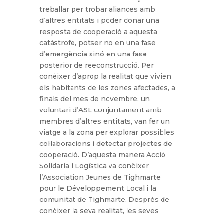
treballar per trobar aliances amb
d’altres entitats i poder donar una
resposta de cooperació a aquesta
catàstrofe, potser no en una fase
d’emergència sinó en una fase
posterior de reeconstrucció. Per
conèixer d’aprop la realitat que vivien
els habitants de les zones afectades, a
finals del mes de novembre, un
voluntari d’ASL conjuntament amb
membres d’altres entitats, van fer un
viatge a la zona per explorar possibles
col·laboracions i detectar projectes de
cooperació. D’aquesta manera Acció
Solidaria i Logística va conèixer
l’Association Jeunes de Tighmarte
pour le Développement Local i la
comunitat de Tighmarte. Després de
conèixer la seva realitat, les seves