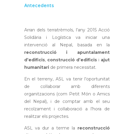
Antecedents
Arran dels terratrèmols, l’any 2015 Acció
Solidària i Logística va iniciar una
intervenció al Nepal, basada en la
reconstrucció i apuntalament
d’edificis
,
construcció d’edificis
i
ajut
humanitari
de primera necessitat.
En el terreny, ASL va tenir l’oportunitat
de col·laborar amb diferents
organitzacions (com Petit Món o Amics
del Nepal), i de comptar amb el seu
recolzament i col·laboració a l’hora de
realitzar els projectes.
ASL va dur a terme la
reconstrucció