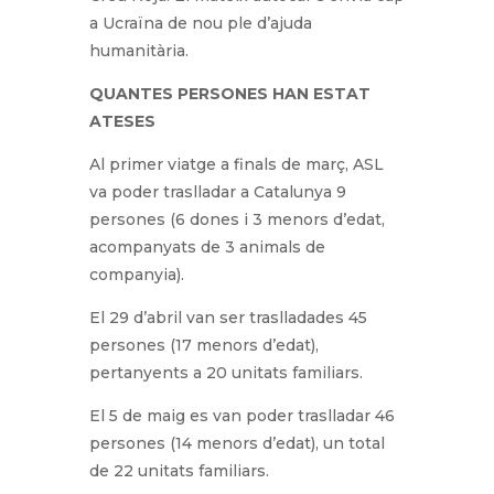
a Ucraïna de nou ple d’ajuda
humanitària.
QUANTES PERSONES HAN ESTAT
ATESES
Al primer viatge a finals de març, ASL
va poder traslladar a Catalunya 9
persones (6 dones i 3 menors d’edat,
acompanyats de 3 animals de
companyia).
El 29 d’abril van ser traslladades 45
persones (17 menors d’edat),
pertanyents a 20 unitats familiars.
El 5 de maig es van poder traslladar 46
persones (14 menors d’edat), un total
de 22 unitats familiars.