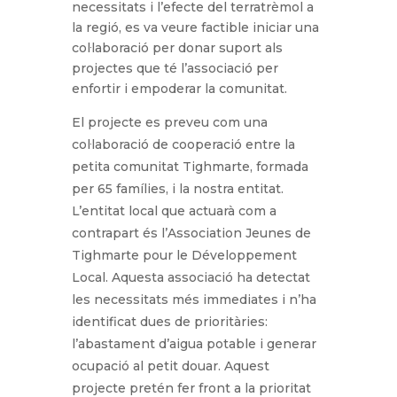
necessitats i l’efecte del terratrèmol a
la regió, es va veure factible iniciar una
col·laboració per donar suport als
projectes que té l’associació per
enfortir i empoderar la comunitat.
El projecte es preveu com una
col·laboració de cooperació entre la
petita comunitat Tighmarte, formada
per 65 famílies, i la nostra entitat.
L’entitat local que actuarà com a
contrapart és l’Association Jeunes de
Tighmarte pour le Développement
Local. Aquesta associació ha detectat
les necessitats més immediates i n’ha
identificat dues de prioritàries:
l’abastament d’aigua potable i generar
ocupació al petit douar. Aquest
projecte pretén fer front a la prioritat