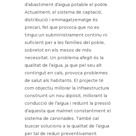
d’abastiment d’aigua potable el poble.
Actualment, el sistema de captació,
distribució i emmagatzematge és
precari, fet que provoca que no es
tingui un subministrament continu ni
suficient per a les famílies del poble,
sobretot en els mesos de més
necessitat. Un problema afegit és la
qualitat de l’aigua, ja que pel seu alt
contingut en cals, provoca problemes
de salut als habitants. El projecte té
com objectiu millorar la infraestructura
construint un nou dipòsit, millorant la
conducció de l’aigua i reduint la pressió
d’aquesta que malmet constantment el
sistema de canonades. També cal
buscar solucions a la qualitat de l’aigua
per tal de reduir preventivament