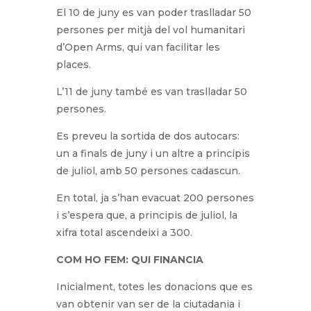
El 10 de juny es van poder traslladar 50
persones per mitjà del vol humanitari
d’Open Arms, qui van facilitar les
places.
L’11 de juny també es van traslladar 50
persones.
Es preveu la sortida de dos autocars:
un a finals de juny i un altre a principis
de juliol, amb 50 persones cadascun.
En total, ja s’han evacuat 200 persones
i s’espera que, a principis de juliol, la
xifra total ascendeixi a 300.
COM HO FEM: QUI FINANCIA
Inicialment, totes les donacions que es
van obtenir van ser de la ciutadania i