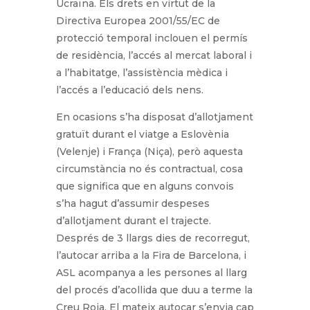
Ucraïna. Els drets en virtut de la
Directiva Europea 2001/55/EC de
protecció temporal inclouen el permís
de residència, l’accés al mercat laboral i
a l’habitatge, l’assistència mèdica i
l’accés a l’educació dels nens.
En ocasions s’ha disposat d’allotjament
gratuït durant el viatge a Eslovènia
(Velenje) i França (Niça), però aquesta
circumstància no és contractual, cosa
que significa que en alguns convois
s’ha hagut d’assumir despeses
d’allotjament durant el trajecte.
Després de 3 llargs dies de recorregut,
l’autocar arriba a la Fira de Barcelona, i
ASL acompanya a les persones al llarg
del procés d’acollida que duu a terme la
Creu Roja. El mateix autocar s’envia cap