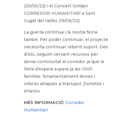
(20/05/22) i el Concert Solidari
CORREDOR HUMANITARI a Sant
Cugat del Vallès (19/06/22).
La guerra continua i la nostra feina
també. Per poder continuar, el projecte
necessita continuar rebent suport. Des
d’ASL seguim cercant recursos per
donar continuïtat al corredor ja que la
llista d’espera supera ja les 1000
famílies: fonamentalment dones i
infants atrapats a Mariúpol, Donetsk i
Khàrkiv​​.
MÉS INFORMACIÓ
:
Corredor
Humanitari