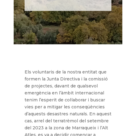
Els voluntaris de la nostra entitat que
formen la Junta Directiva i la comissió
de projectes, davant de qualsevol
emergència en l’àmbit internacional
tenim l’esperit de col·laborar i buscar
vies per a mitigar les conseqüències
d’aquests desastres naturals. En aquest
cas, arrel del terratrèmol del setembre
del 2023 a la zona de Marraqueix i l’Alt
Atles, es va a decidir començar a