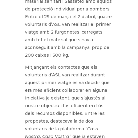
material sanitari i Sassatex amb equips
de protecció individual per a bombers.
Entre el 29 de març i el 2 d’abril, quatre
voluntaris d’ASL van realitzar el primer
viatge amb 2 furgonetes, carregats
amb tot el material que s’havia
aconseguit amb la campanya: prop de
200 caixes i 500 kg.
Mitjançant els contactes que els
voluntaris d’ASL van realitzar durant
aquest primer viatge es va decidir que
era més eficient col·laborar en alguna
iniciativa ja existent, que s’ajustés al
nostre objectiu i fos eficient en l’ús
dels recursos disponibles. Entre les
propostes, destacava la de dos
voluntaris de la plataforma
“Casa
Nostra, Casa Vostra”
que ja estaven